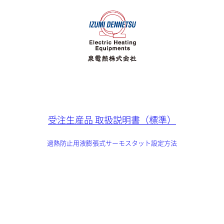
受注生産品 取扱説明書（標準）
過熱防止用液膨張式サーモスタット設定方法