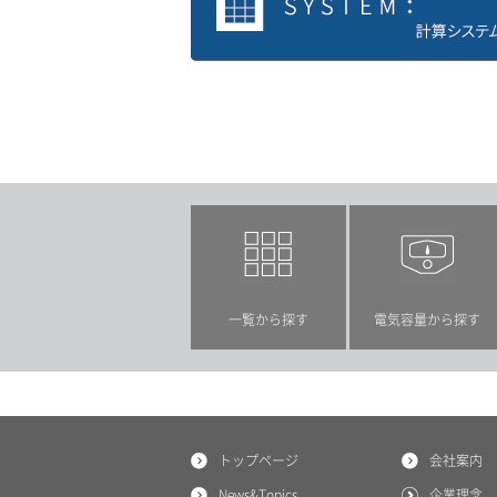
計算システム
一覧から探す
電気容量から探す
トップページ
会社案内
News&Topics
企業理念