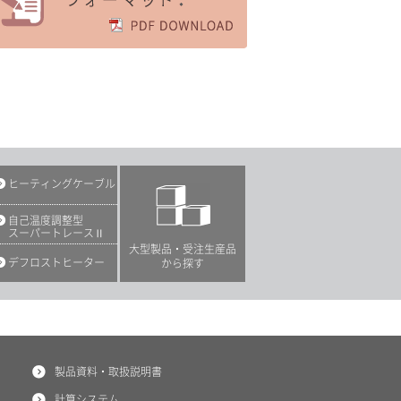
依頼フォーマット
ヒーティングケーブル
自己温度調整型
スーパートレースⅡ
大型製品・受注生産品
デフロストヒーター
から探す
製品資料・取扱説明書
計算システム