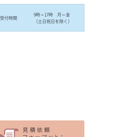
9時～17時 月～金
受付時間
（土日祝日を除く）