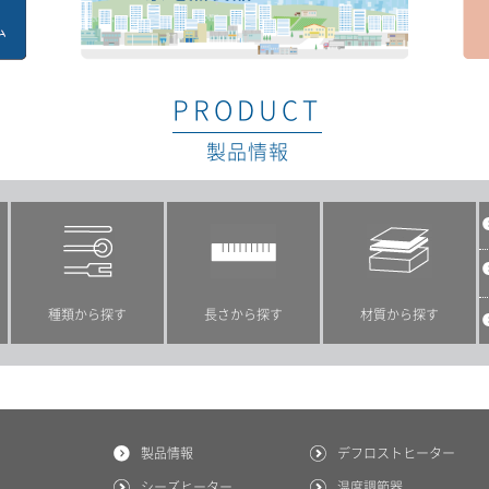
こんなところで活躍する泉電熱製品
見積
PRODUCT
製品情報
種類から探す
長さから探す
材質から探す
製品情報
デフロストヒーター
シーズヒーター
温度調節器