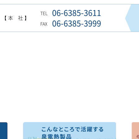
06-6385-3611
TEL
【 本 社 】
06-6385-3999
FAX